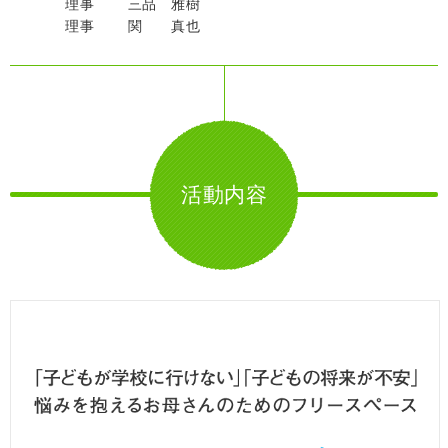
理事 三品 雅樹
理事 関 真也
活動内容