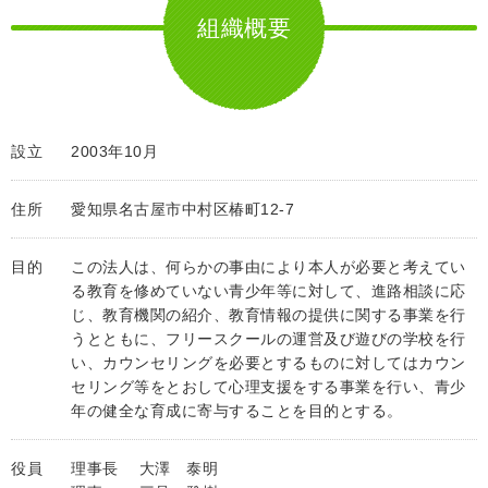
組織概要
設立
2003年10月
住所
愛知県名古屋市中村区椿町12-7
目的
この法人は、何らかの事由により本人が必要と考えてい
る教育を修めていない青少年等に対して、進路相談に応
じ、教育機関の紹介、教育情報の提供に関する事業を行
うとともに、フリースクールの運営及び遊びの学校を行
い、カウンセリングを必要とするものに対してはカウン
セリング等をとおして心理支援をする事業を行い、青少
年の健全な育成に寄与することを目的とする。
役員
理事長 大澤 泰明